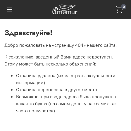
0
Здравствуйте!
Добро пожаловать на «страницу 404» нашего сайта.
К сожалению, введенный Вами адрес недоступен.
Этому может быть несколько объяснений:
Страница удалена (из-за утраты актуальности
информации)
Страница перенесена в другое место
Возможно, при вводе адреса была пропущена
какая-то буква (на самом деле, у нас самих так
часто получается)